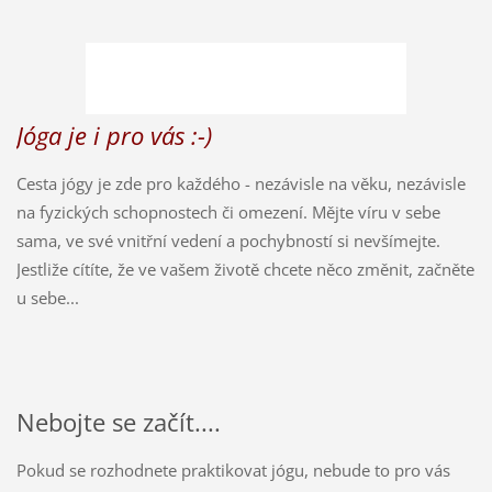
Jóga je i pro vás :-)
Cesta jógy je zde pro každého - nezávisle na věku, nezávisle
na fyzických schopnostech či omezení. Mějte víru v sebe
sama, ve své vnitřní vedení a pochybností si nevšímejte.
Jestliže cítíte, že ve vašem životě chcete něco změnit, začněte
u sebe...
Nebojte se začít....
Pokud se rozhodnete praktikovat jógu, nebude to pro vás