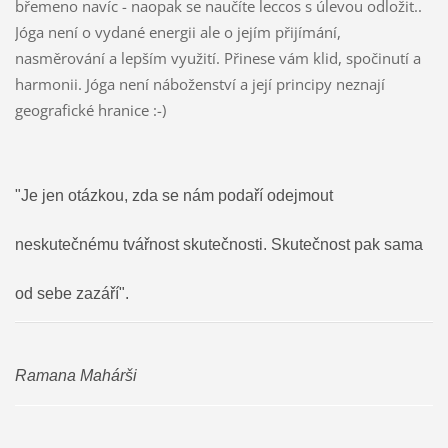
břemeno navíc - naopak se naučíte leccos s úlevou odložit..
Jóga není o vydané energii ale o jejím přijímání,
nasměrování a lepším využití. Přinese vám klid, spočinutí a
harmonii. Jóga není náboženství a její principy neznají
geografické hranice :-)
"Je jen otázkou, zda se nám podaří odejmout
neskutečnému tvářnost skutečnosti. Skutečnost pak sama
od sebe zazáří".
Ramana Mahárši