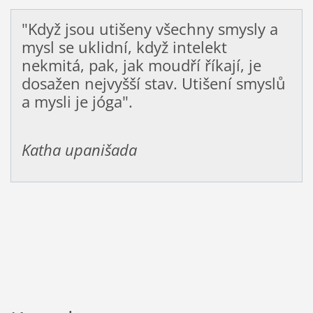
"Když jsou utišeny všechny smysly a
mysl se uklidní, když intelekt
nekmitá, pak, jak moudří říkají, je
dosažen nejvyšší stav. Utišení smyslů
a mysli je jóga".
Katha upanišada